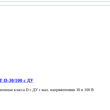
-D-30/100 с ДУ
ионные класса D с ДУ с вых. напряжениями 30 и 100 В