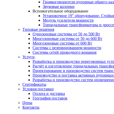
Громкоговорители рупорные общего на
Звуковые колонки
Вспомогательное оборудование
Установочное 19″ оборудование. Стойк
Модуль усилителя мощности
Тороидальные трансформаторы и дросс
Типовые решения
Однозоновые системы от 50 до 500 Вт
Многозоновые системы от 50 до 600 Вт
Многозоновые системы от 600 Вт
Системы с резервированием мощности
Системы сетей проводного вещания
Услуги
Разработка и производство переговорных уст
Расчёт и изготовление тороидальных трансфо
Проектирование и производство систем тран
Производство и поставка активных рупорных
Разработка и производство систем оповещени
Сертификаты
Условия поставки
Оплата и доставка
География поставок
Цены
Контакты