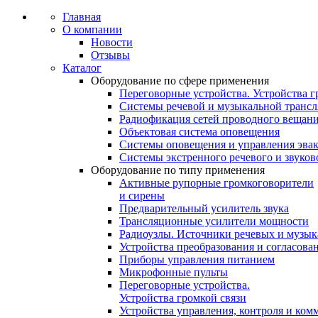
Главная
О компании
Новости
Отзывы
Каталог
Оборудование по сфере применения
Переговорные устройства. Устройства г
Системы речевой и музыкальной транс
Радиофикация сетей проводного вещан
Объектовая система оповещения
Системы оповещения и управления эва
Системы экстренного речевого и звуко
Оборудование по типу применения
Активные рупорные громкоговорители
и сирены
Предварительный усилитель звука
Трансляционные усилители мощности
Радиоузлы. Источники речевых и музы
Устройства преобразования и согласова
Приборы управления питанием
Микрофонные пульты
Переговорные устройства.
Устройства громкой связи
Устройства управления, контроля и ком