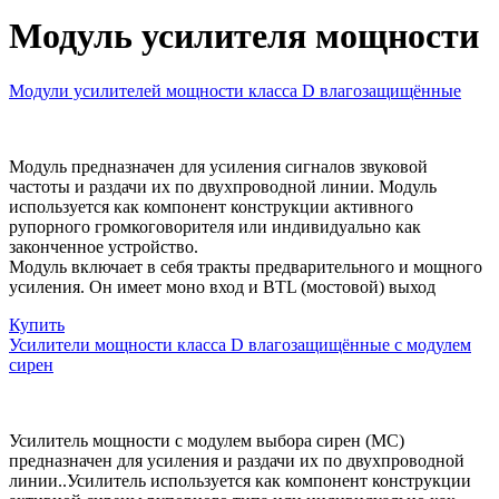
Модуль усилителя мощности
Модули усилителей мощности класса D влагозащищённые
Модуль предназначен для усиления сигналов звуковой
частоты и раздачи их по двухпроводной линии. Модуль
используется как компонент конструкции активного
рупорного громкоговорителя или индивидуально как
законченное устройство.
Модуль включает в себя тракты предварительного и мощного
усиления. Он имеет моно вход и BTL (мостовой) выход
Купить
Усилители мощности класса D влагозащищённые с модулем
сирен
Усилитель мощности с модулем выбора сирен (МС)
предназначен для усиления и раздачи их по двухпроводной
линии..Усилитель используется как компонент конструкции