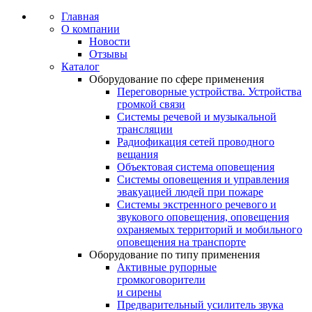
Главная
О компании
Новости
Отзывы
Каталог
Оборудование по сфере применения
Переговорные устройства. Устройства
громкой связи
Системы речевой и музыкальной
трансляции
Радиофикация сетей проводного
вещания
Объектовая система оповещения
Системы оповещения и управления
эвакуацией людей при пожаре
Системы экстренного речевого и
звукового оповещения, оповещения
охраняемых территорий и мобильного
оповещения на транспорте
Оборудование по типу применения
Активные рупорные
громкоговорители
и сирены
Предварительный усилитель звука