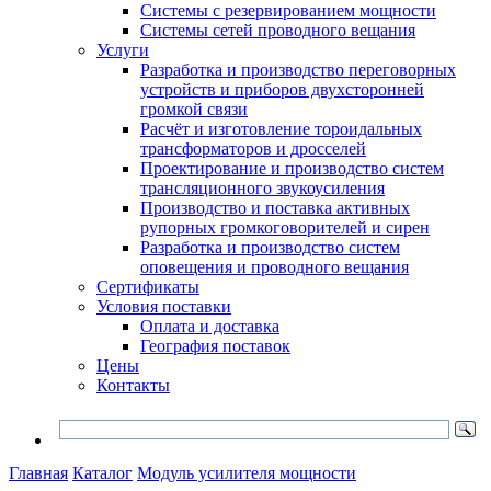
Системы с резервированием мощности
Системы сетей проводного вещания
Услуги
Разработка и производство переговорных
устройств и приборов двухсторонней
громкой связи
Расчёт и изготовление тороидальных
трансформаторов и дросселей
Проектирование и производство систем
трансляционного звукоусиления
Производство и поставка активных
рупорных громкоговорителей и сирен
Разработка и производство систем
оповещения и проводного вещания
Сертификаты
Условия поставки
Оплата и доставка
География поставок
Цены
Контакты
Главная
Каталог
Модуль усилителя мощности