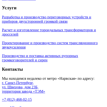
Услуги
Разработка и производство переговорных устройств и
приборов двухсторонней громкой связи
Расчет и изготовление тороидальных трансформаторов и
дросселей
Проектирование и производство систем трансляционного
звукоусиления
Производство и поставка активных рупорных
громкоговорителей и сирен
Контакты
Мы находимся недалеко от метро «Нарвская» по адресу:
г. Санкт-Петербург,
ул. Швецова, дом 23Б,
территория завода «ТЭМ»
+7 (812) 468-02-15