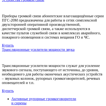
Приборы громкой связи абонентские влагозащищённые серии
ПГС-20М предназначены для работы в сетях симплексной
двухсторонней оперативной производственной,
диспетчерской громкой связи, а также используются в
качестве пультов служебной связи в комплексах аварийного,
пожарного оповещения и системах вещания ГО и ЧС.
Купить
Трансляционные усилители мощности звука
Трансляционные усилители мощности служат для усиление
звукового сигнала, поступающего от источника, до уровня,
необходимого для работы оконечных акустических устройств
– звуковых колонок, рупорных громкоговорителей, речевых
оповещателей и т.п.
Купить
Активные рупорные громкоговорители
и сирены