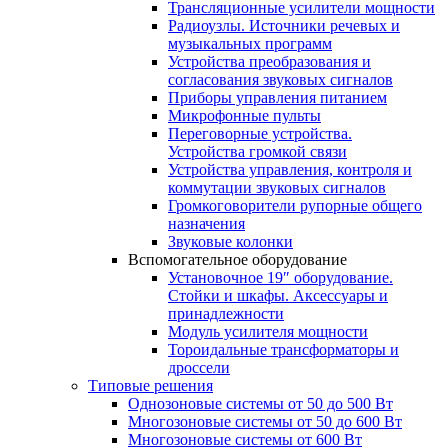
Трансляционные усилители мощности
Радиоузлы. Источники речевых и
музыкальных программ
Устройства преобразования и
согласования звуковых сигналов
Приборы управления питанием
Микрофонные пульты
Переговорные устройства.
Устройства громкой связи
Устройства управления, контроля и
коммутации звуковых сигналов
Громкоговорители рупорные общего
назначения
Звуковые колонки
Вспомогательное оборудование
Установочное 19″ оборудование.
Стойки и шкафы. Аксессуары и
принадлежности
Модуль усилителя мощности
Тороидальные трансформаторы и
дроссели
Типовые решения
Однозоновые системы от 50 до 500 Вт
Многозоновые системы от 50 до 600 Вт
Многозоновые системы от 600 Вт