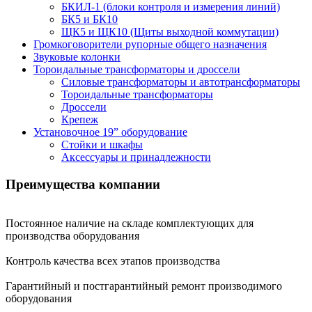
БКИЛ-1 (блоки контроля и измерения линий)
БК5 и БК10
ЩК5 и ЩК10 (Щиты выходной коммутации)
Громкоговорители рупорные общего назначения
Звуковые колонки
Тороидальные трансформаторы и дроссели
Силовые трансформаторы и автотрансформаторы
Тороидальные трансформаторы
Дроссели
Крепеж
Установочное 19” оборудование
Стойки и шкафы
Аксессуары и принадлежности
Преимущества
компании
Постоянное наличие на складе комплектующих для
производства оборудования
Контроль качества всех этапов производства
Гарантийный и постгарантийный ремонт производимого
оборудования