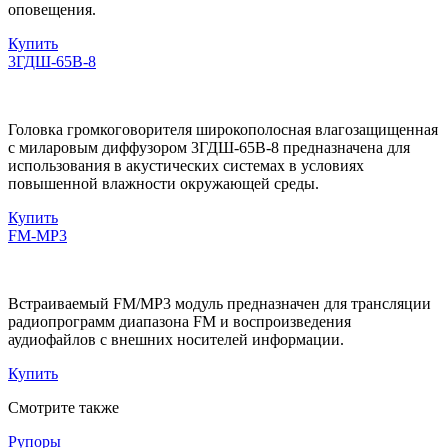
оповещения.
Купить
3ГДШ-65В-8
Головка громкоговорителя широкополосная влагозащищенная
с миларовым диффузором 3ГДШ-65В-8 предназначена для
использования в акустических системах в условиях
повышенной влажности окружающей среды.
Купить
FM-MP3
Встраиваемый FM/MP3 модуль предназначен для трансляции
радиопрограмм диапазона FM и воспроизведения
аудиофайлов с внешних носителей информации.
Купить
Смотрите также
Рупоры