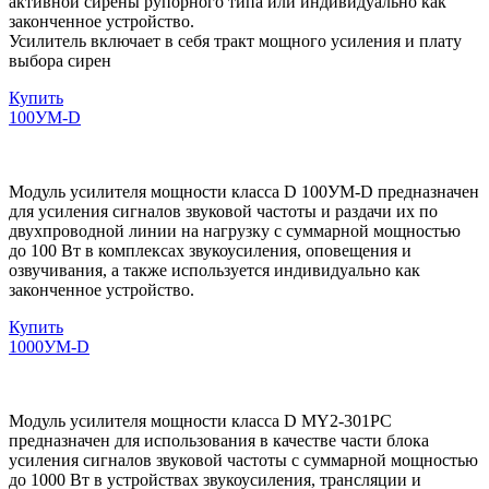
активной сирены рупорного типа или индивидуально как
законченное устройство.
Усилитель включает в себя тракт мощного усиления и плату
выбора сирен
Купить
100УМ-D
Модуль усилителя мощности класса D 100УМ-D предназначен
для усиления сигналов звуковой частоты и раздачи их по
двухпроводной линии на нагрузку с суммарной мощностью
до 100 Вт в комплексах звукоусиления, оповещения и
озвучивания, а также используется индивидуально как
законченное устройство.
Купить
1000УМ-D
Модуль усилителя мощности класса D MY2-301PC
предназначен для использования в качестве части блока
усиления сигналов звуковой частоты с суммарной мощностью
до 1000 Вт в устройствах звукоусиления, трансляции и