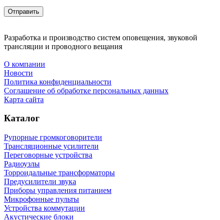
Разработка и производство систем оповещения, звуковой
трансляции и проводного вещания
О компании
Новости
Политика конфиденциальности
Соглашение об обработке персональных данных
Карта сайта
Каталог
Рупорные громкоговорители
Трансляционные усилители
Переговорные устройства
Радиоузлы
Торроидальные трансформаторы
Предусилители звука
Приборы управления питанием
Микрофонные пульты
Устройства коммутации
Акустические блоки