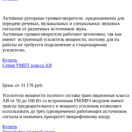
Активные рупорные громкоговорители предназначены для
передачи речевых, музыкальных и специальных звуковых
сигналов от различных источников звука.
Активные громкоговорители работают автономно, так как
имеют встроенный усилитель мощности, поэтому для их
работы не требуется подключение к стационарному
усилителю.
Купить
Серия УМПТ класса АВ
Цена:
от 31 176
руб.
Усилители мощности полного состава трансляционные класса
АВ от 50 до 100 Вт со встроенным FM/MP3 модулем имеют
тракты предварительного и мощного усиления; позволяют
использовать до трёх одновременно работающих источников
сигнала и назначать приоритет микрофонному входу.
Купить
Устройства громкой связи