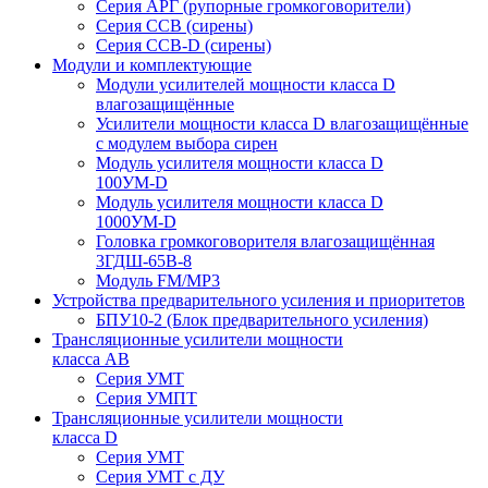
Серия АРГ (рупорные громкоговорители)
Серия ССВ (сирены)
Серия ССВ-D (сирены)
Модули и комплектующие
Модули усилителей мощности класса D
влагозащищённые
Усилители мощности класса D влагозащищённые
с модулем выбора сирен
Модуль усилителя мощности класса D
100УМ-D
Модуль усилителя мощности класса D
1000УМ-D
Головка громкоговорителя влагозащищённая
3ГДШ-65В-8
Модуль FM/MP3
Устройства предварительного усиления и приоритетов
БПУ10-2 (Блок предварительного усиления)
Трансляционные усилители мощности
класса АВ
Серия УМТ
Серия УМПТ
Трансляционные усилители мощности
класса D
Серия УМТ
Серия УМТ с ДУ