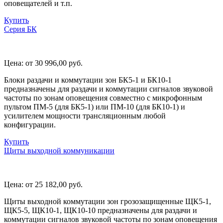
оповещателей и т.п.
Купить
Серия БК
Цена:
от 30 996,00
руб.
Блоки раздачи и коммутации зон БК5-1 и БК10-1
предназначены для раздачи и коммутации сигналов звуковой
частоты по зонам оповещения совместно с микрофонным
пультом ПМ-5 (для БК5-1) или ПМ-10 (для БК10-1) и
усилителем мощности трансляционным любой
конфигурации.
Купить
Щиты выходной коммуникации
Цена:
от 25 182,00
руб.
Щиты выходной коммутации зон грозозащищенные ЩК5-1,
ЩК5-5, ЩК10-1, ЩК10-10 предназначены для раздачи и
коммутации сигналов звуковой частоты по зонам оповещения