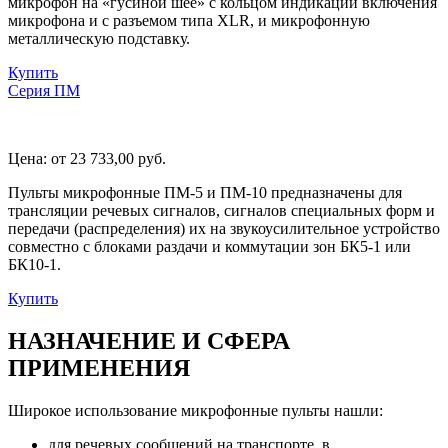
микрофон на «гусиной шее» с кольцом индикации включения
микрофона и с разъемом типа XLR, и микрофонную
металлическую подставку.
Купить
Серия ПМ
Цена:
от 23 733,00
руб.
Пульты микрофонные ПМ-5 и ПМ-10 предназначены для
трансляции речевых сигналов, сигналов специальных форм и
передачи (распределения) их на звукоусилительное устройство
совместно с блоками раздачи и коммутации зон БК5-1 или
БК10-1.
Купить
НАЗНАЧЕНИЕ И СФЕРА
ПРИМЕНЕНИЯ
Широкое использование микрофонные пульты нашли:
для речевых сообщений на транспорте, в