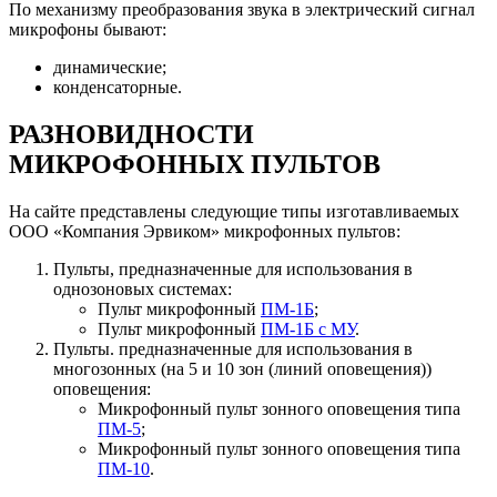
По механизму преобразования звука в электрический сигнал
микрофоны бывают:
динамические;
конденсаторные.
РАЗНОВИДНОСТИ
МИКРОФОННЫХ ПУЛЬТОВ
На сайте представлены следующие типы изготавливаемых
ООО «Компания Эрвиком» микрофонных пультов:
Пульты, предназначенные для использования в
однозоновых системах:
Пульт микрофонный
ПМ-1Б
;
Пульт микрофонный
ПМ-1Б с МУ
.
Пульты. предназначенные для использования в
многозонных (на 5 и 10 зон (линий оповещения))
оповещения:
Микрофонный пульт зонного оповещения типа
ПМ-5
;
Микрофонный пульт зонного оповещения типа
ПМ-10
.