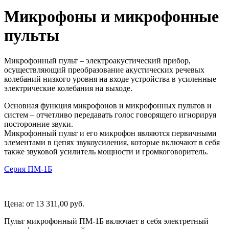
Микрофоны и микрофонные
пульты
Микрофонный пульт – электроакустический прибор,
осуществляющий преобразование акустических речевых
колебаний низкого уровня на входе устройства в усиленные
электрические колебания на выходе.
Основная функция микрофонов и микрофонных пультов и
систем – отчетливо передавать голос говорящего игнорируя
посторонние звуки.
Микрофонный пульт и его микрофон являются первичными
элементами в цепях звукоусиления, которые включают в себя
также звуковой усилитель мощности и громкоговоритель.
Серия ПМ-1Б
Цена:
от 13 311,00
руб.
Пульт микрофонный ПМ-1Б включает в себя электретный