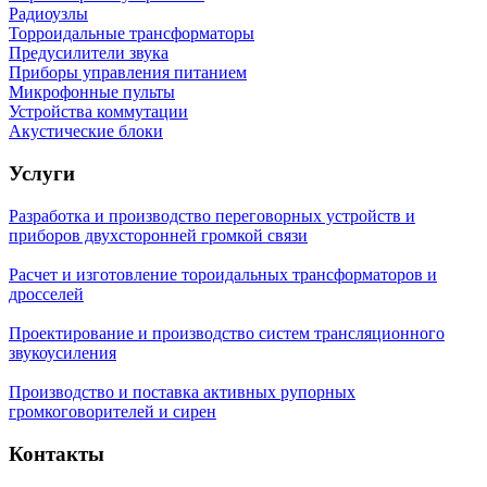
Радиоузлы
Торроидальные трансформаторы
Предусилители звука
Приборы управления питанием
Микрофонные пульты
Устройства коммутации
Акустические блоки
Услуги
Разработка и производство переговорных устройств и
приборов двухсторонней громкой связи
Расчет и изготовление тороидальных трансформаторов и
дросселей
Проектирование и производство систем трансляционного
звукоусиления
Производство и поставка активных рупорных
громкоговорителей и сирен
Контакты