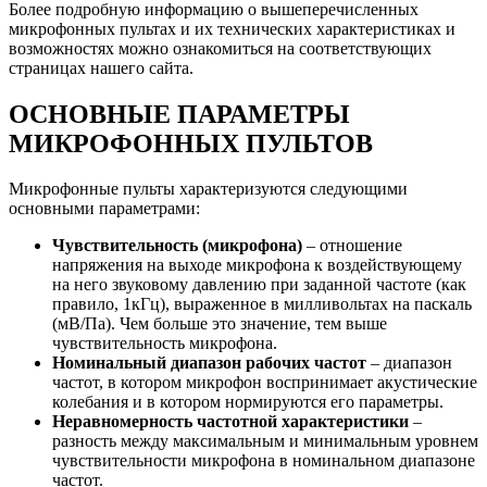
Более подробную информацию о вышеперечисленных
микрофонных пультах и их технических характеристиках и
возможностях можно ознакомиться на соответствующих
страницах нашего сайта.
ОСНОВНЫЕ ПАРАМЕТРЫ
МИКРОФОННЫХ ПУЛЬТОВ
Микрофонные пульты характеризуются следующими
основными параметрами:
Чувствительность (микрофона)
– отношение
напряжения на выходе микрофона к воздействующему
на него звуковому давлению при заданной частоте (как
правило, 1кГц), выраженное в милливольтах на паскаль
(мВ/Па). Чем больше это значение, тем выше
чувствительность микрофона.
Номинальный диапазон рабочих частот
– диапазон
частот, в котором микрофон воспринимает акустические
колебания и в котором нормируются его параметры.
Неравномерность частотной характеристики
–
разность между максимальным и минимальным уровнем
чувствительности микрофона в номинальном диапазоне
частот.