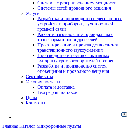
Системы с резервированием мощности
Системы сетей проводного вещания
Услуги
Разработка и производство переговорных
устройств и приборов двухсторонней
громкой связи
Расчёт и изготовление тороидальных
трансформаторов и дросселей
Проектирование и производство систем
трансляционного звукоусиления
Производство и поставка активных
рупорных громкоговорителей и сирен
Разработка и производство систем
оповещения и проводного вещания
Сертификаты
Условия поставки
Оплата и доставка
География поставок
Цены
Контакты
Главная
Каталог
Микрофонные пульты