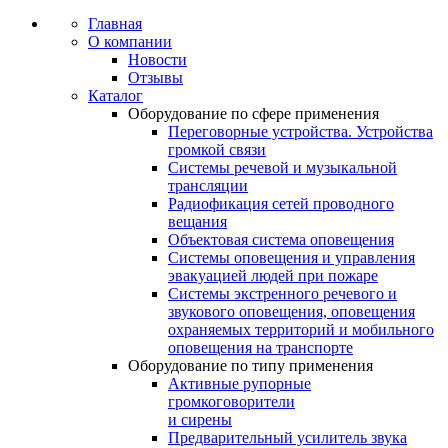
Главная
О компании
Новости
Отзывы
Каталог
Оборудование по сфере применения
Переговорные устройства. Устройства
громкой связи
Системы речевой и музыкальной
трансляции
Радиофикация сетей проводного
вещания
Объектовая система оповещения
Системы оповещения и управления
эвакуацией людей при пожаре
Системы экстренного речевого и
звукового оповещения, оповещения
охраняемых территорий и мобильного
оповещения на транспорте
Оборудование по типу применения
Активные рупорные
громкоговорители
и сирены
Предварительный усилитель звука