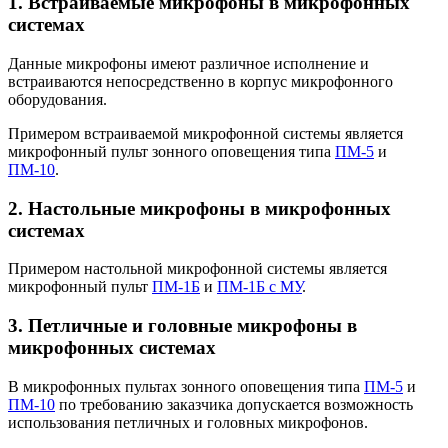
1. Встраиваемые микрофоны в микрофонных
системах
Данные микрофоны имеют различное исполнение и
встраиваются непосредственно в корпус микрофонного
оборудования.
Примером встраиваемой микрофонной системы является
микрофонный пульт зонного оповещения типа
ПМ-5
и
ПМ-10
.
2. Настольные микрофоны в микрофонных
системах
Примером настольной микрофонной системы является
микрофонный пульт
ПМ-1Б
и
ПМ-1Б с МУ
.
3. Петличные и головные микрофоны в
микрофонных системах
В микрофонных пультах зонного оповещения типа
ПМ-5
и
ПМ-10
по требованию заказчика допускается возможность
использования петличных и головных микрофонов.