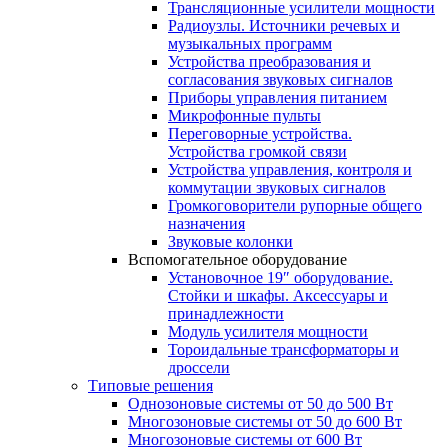
Трансляционные усилители мощности
Радиоузлы. Источники речевых и
музыкальных программ
Устройства преобразования и
согласования звуковых сигналов
Приборы управления питанием
Микрофонные пульты
Переговорные устройства.
Устройства громкой связи
Устройства управления, контроля и
коммутации звуковых сигналов
Громкоговорители рупорные общего
назначения
Звуковые колонки
Вспомогательное оборудование
Установочное 19″ оборудование.
Стойки и шкафы. Аксессуары и
принадлежности
Модуль усилителя мощности
Тороидальные трансформаторы и
дроссели
Типовые решения
Однозоновые системы от 50 до 500 Вт
Многозоновые системы от 50 до 600 Вт
Многозоновые системы от 600 Вт