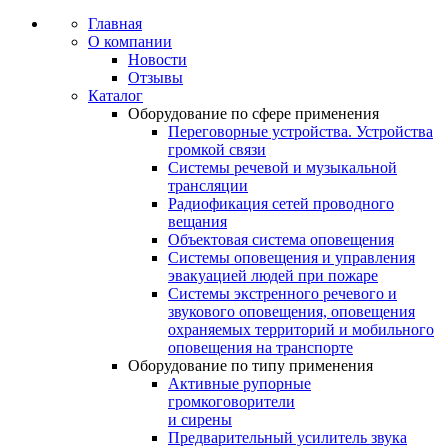
Главная
О компании
Новости
Отзывы
Каталог
Оборудование по сфере применения
Переговорные устройства. Устройства
громкой связи
Системы речевой и музыкальной
трансляции
Радиофикация сетей проводного
вещания
Объектовая система оповещения
Системы оповещения и управления
эвакуацией людей при пожаре
Системы экстренного речевого и
звукового оповещения, оповещения
охраняемых территорий и мобильного
оповещения на транспорте
Оборудование по типу применения
Активные рупорные
громкоговорители
и сирены
Предварительный усилитель звука