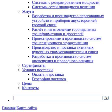
Системы с резервированием мощности
Системы сетей проводного вещания
Услуги
Разработка и производство переговорных
устройств и приборов двухсторонней
громкой связи
Расчёт и изготовление тороидальных
трансформаторов и дросселей
Проектирование и производство систем
трансляционного звукоусиления
Производство и поставка активных
рупорных громкоговорителей и сирен
Разработка и производство систем
оповещения и проводного вещания
Сертификаты
Условия поставки
Оплата и доставка
География поставок
Цены
Контакты
Главная
Карта сайта