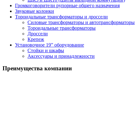
Громкоговорители рупорные общего назначения
Звуковые колонки
Тороидальные трансформаторы и дроссели
Силовые трансформаторы и автотрансформаторы
Тороидальные трансформаторы
Дроссели
Крепеж
Установочное 19” оборудование
Стойки и шкафы
Аксессуары и принадлежности
Преимущества
компании