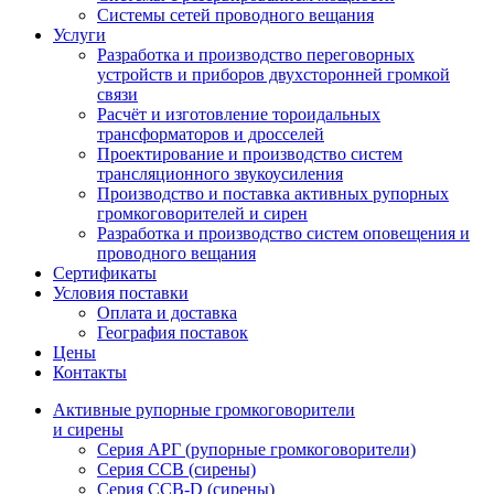
Системы сетей проводного вещания
Услуги
Разработка и производство переговорных
устройств и приборов двухсторонней громкой
связи
Расчёт и изготовление тороидальных
трансформаторов и дросселей
Проектирование и производство систем
трансляционного звукоусиления
Производство и поставка активных рупорных
громкоговорителей и сирен
Разработка и производство систем оповещения и
проводного вещания
Сертификаты
Условия поставки
Оплата и доставка
География поставок
Цены
Контакты
Активные рупорные громкоговорители
и сирены
Серия АРГ (рупорные громкоговорители)
Серия ССВ (сирены)
Серия ССВ-D (сирены)