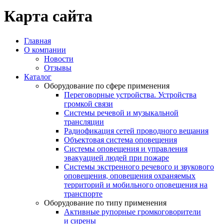
Карта сайта
Главная
О компании
Новости
Отзывы
Каталог
Оборудование по сфере применения
Переговорные устройства. Устройства
громкой связи
Системы речевой и музыкальной
трансляции
Радиофикация сетей проводного вещания
Объектовая система оповещения
Системы оповещения и управления
эвакуацией людей при пожаре
Системы экстренного речевого и звукового
оповещения, оповещения охраняемых
территорий и мобильного оповещения на
транспорте
Оборудование по типу применения
Активные рупорные громкоговорители
и сирены