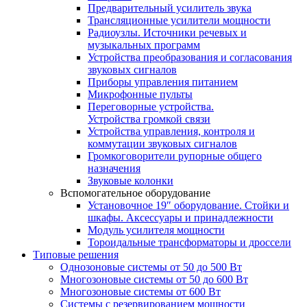
Предварительный усилитель звука
Трансляционные усилители мощности
Радиоузлы. Источники речевых и
музыкальных программ
Устройства преобразования и согласования
звуковых сигналов
Приборы управления питанием
Микрофонные пульты
Переговорные устройства.
Устройства громкой связи
Устройства управления, контроля и
коммутации звуковых сигналов
Громкоговорители рупорные общего
назначения
Звуковые колонки
Вспомогательное оборудование
Установочное 19″ оборудование. Стойки и
шкафы. Аксессуары и принадлежности
Модуль усилителя мощности
Тороидальные трансформаторы и дроссели
Типовые решения
Однозоновые системы от 50 до 500 Вт
Многозоновые системы от 50 до 600 Вт
Многозоновые системы от 600 Вт
Системы с резервированием мощности