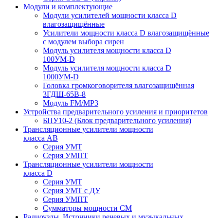
Модули и комплектующие
Модули усилителей мощности класса D
влагозащищённые
Усилители мощности класса D влагозащищённые
с модулем выбора сирен
Модуль усилителя мощности класса D
100УМ-D
Модуль усилителя мощности класса D
1000УМ-D
Головка громкоговорителя влагозащищённая
3ГДШ-65В-8
Модуль FM/MP3
Устройства предварительного усиления и приоритетов
БПУ10-2 (Блок предварительного усиления)
Трансляционные усилители мощности
класса АВ
Серия УМТ
Серия УМПТ
Трансляционные усилители мощности
класса D
Серия УМТ
Серия УМТ с ДУ
Серия УМПТ
Сумматоры мощности СМ
Радиоузлы. Источники речевых и музыкальных