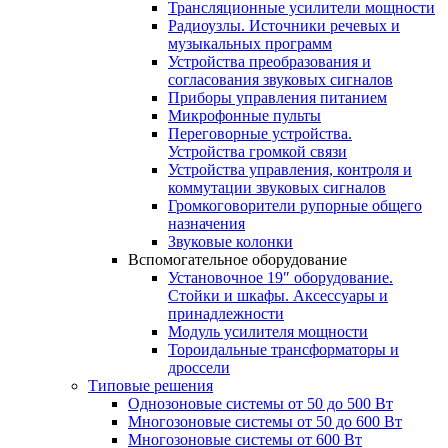
Трансляционные усилители мощности
Радиоузлы. Источники речевых и
музыкальных программ
Устройства преобразования и
согласования звуковых сигналов
Приборы управления питанием
Микрофонные пульты
Переговорные устройства.
Устройства громкой связи
Устройства управления, контроля и
коммутации звуковых сигналов
Громкоговорители рупорные общего
назначения
Звуковые колонки
Вспомогательное оборудование
Установочное 19″ оборудование.
Стойки и шкафы. Аксессуары и
принадлежности
Модуль усилителя мощности
Тороидальные трансформаторы и
дроссели
Типовые решения
Однозоновые системы от 50 до 500 Вт
Многозоновые системы от 50 до 600 Вт
Многозоновые системы от 600 Вт