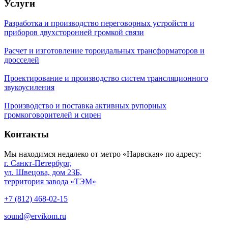
Услуги
Разработка и производство переговорных устройств и
приборов двухсторонней громкой связи
Расчет и изготовление тороидальных трансформаторов и
дросселей
Проектирование и производство систем трансляционного
звукоусиления
Производство и поставка активных рупорных
громкоговорителей и сирен
Контакты
Мы находимся недалеко от метро «Нарвская» по адресу:
г. Санкт-Петербург,
ул. Швецова, дом 23Б,
территория завода «ТЭМ»
+7 (812) 468-02-15
sound@ervikom.ru