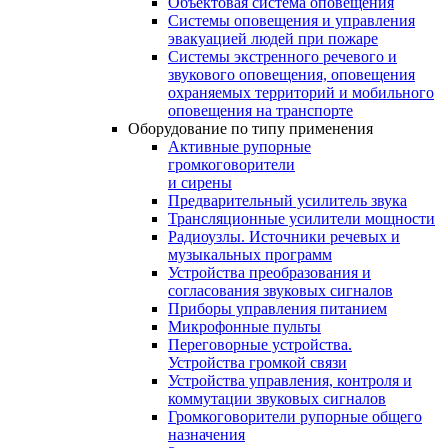
Объектовая система оповещения
Системы оповещения и управления
эвакуацией людей при пожаре
Системы экстренного речевого и
звукового оповещения, оповещения
охраняемых территорий и мобильного
оповещения на транспорте
Оборудование по типу применения
Активные рупорные
громкоговорители
и сирены
Предварительный усилитель звука
Трансляционные усилители мощности
Радиоузлы. Источники речевых и
музыкальных программ
Устройства преобразования и
согласования звуковых сигналов
Приборы управления питанием
Микрофонные пульты
Переговорные устройства.
Устройства громкой связи
Устройства управления, контроля и
коммутации звуковых сигналов
Громкоговорители рупорные общего
назначения