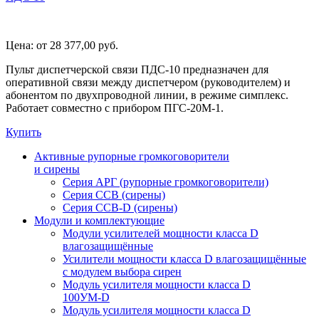
Цена:
от 28 377,00
руб.
Пульт диспетчерской связи ПДС-10 предназначен для
оперативной связи между диспетчером (руководителем) и
абонентом по двухпроводной линии, в режиме симплекс.
Работает совместно с прибором ПГС-20М-1.
Купить
Активные рупорные громкоговорители
и сирены
Серия АРГ (рупорные громкоговорители)
Серия ССВ (сирены)
Серия ССВ-D (сирены)
Модули и комплектующие
Модули усилителей мощности класса D
влагозащищённые
Усилители мощности класса D влагозащищённые
с модулем выбора сирен
Модуль усилителя мощности класса D
100УМ-D
Модуль усилителя мощности класса D