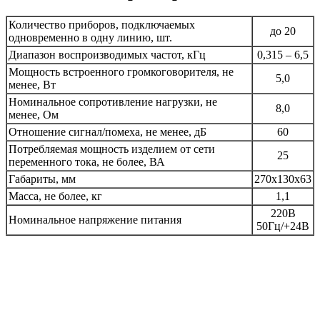
Количество приборов, подключаемых
до 20
одновременно в одну линию, шт.
Диапазон воспроизводимых частот, кГц
0,315 – 6,5
Мощность встроенного громкоговорителя, не
5,0
менее, Вт
Номинальное сопротивление нагрузки, не
8,0
менее, Ом
Отношение сигнал/помеха, не менее, дБ
60
Потребляемая мощность изделием от сети
25
переменного тока, не более, ВА
Габариты, мм
270х130х63
Масса, не более, кг
1,1
220В
Номинальное напряжение питания
50Гц/+24В