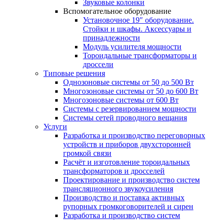
Звуковые колонки
Вспомогательное оборудование
Установочное 19″ оборудование.
Стойки и шкафы. Аксессуары и
принадлежности
Модуль усилителя мощности
Тороидальные трансформаторы и
дроссели
Типовые решения
Однозоновые системы от 50 до 500 Вт
Многозоновые системы от 50 до 600 Вт
Многозоновые системы от 600 Вт
Системы с резервированием мощности
Системы сетей проводного вещания
Услуги
Разработка и производство переговорных
устройств и приборов двухсторонней
громкой связи
Расчёт и изготовление тороидальных
трансформаторов и дросселей
Проектирование и производство систем
трансляционного звукоусиления
Производство и поставка активных
рупорных громкоговорителей и сирен
Разработка и производство систем