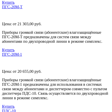
Купить
ПГС-20М-Т
Цена:
от 21 303,00
руб.
Приборы громкой связи (абонентские) влагозащищённые
ПГС-20М-Т предназначены для систем связи между
абонентами по двухпроводной линии в режиме симплекс.
Купить
ПГС-20М-1
Цена:
от 20 655,00
руб.
Приборы громкой связи (абонентские) влагозащищённые
ПГС-20М-1 предназначены для использования в системах
связи между абонентами и диспетчером совместно с пультом
диспетчера ПДС-10. Связь осуществляется по двухпроводной
линии в режиме симплекс.
Купить
ПДС-10