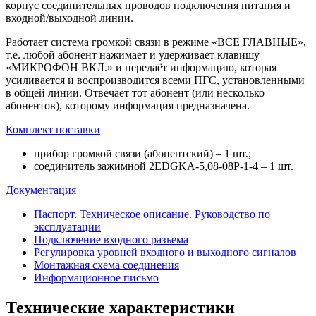
корпус соединительных проводов подключения питания и
входной/выходной линии.
Работает система громкой связи в режиме «ВСЕ ГЛАВНЫЕ»,
т.е. любой абонент нажимает и удерживает клавишу
«МИКРОФОН ВКЛ.» и передаёт информацию, которая
усиливается и воспроизводится всеми ПГС, установленными
в общей линии. Отвечает тот абонент (или несколько
абонентов), которому информация предназначена.
Комплект поставки
прибор громкой связи (абонентский) – 1 шт.;
соединитель зажимной 2EDGKA-5,08-08P-1-4 – 1 шт.
Документация
Паспорт. Техническое описание. Руководство по
эксплуатации
Подключение входного разъема
Регулировка уровней входного и выходного сигналов
Монтажная схема соединения
Информационное письмо
Технические характеристики