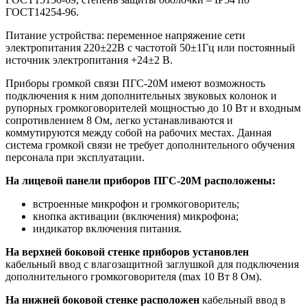
ГОСТ14254-96.
Питание устройства: переменное напряжение сети
электропитания 220±22В с частотой 50±1Гц или постоянный
источник электропитания +24±2 В.
Приборы громкой связи ПГС-20М имеют возможность
подключения к ним дополнительных звуковых колонок и
рупорных громкоговорителей мощностью до 10 Вт и входным
сопротивлением 8 Ом, легко устанавливаются и
коммутируются между собой на рабочих местах. Данная
система громкой связи не требует дополнительного обучения
персонала при эксплуатации.
На лицевой панели приборов ПГС-20М расположены:
встроенные микрофон и громкоговоритель;
кнопка активации (включения) микрофона;
индикатор включения питания.
На верхней боковой стенке приборов установлен
кабельный ввод с влагозащитной заглушкой для подключения
дополнительного громкоговорителя (max 10 Вт 8 Ом).
На нижней боковой стенке расположен
кабельный ввод в