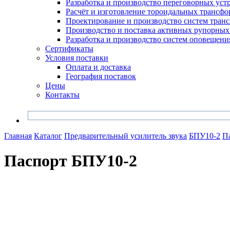
Разработка и производство переговорных уст
Расчёт и изготовление тороидальных трансфо
Проектирование и производство систем тран
Производство и поставка активных рупорных
Разработка и производство систем оповещени
Сертификаты
Условия поставки
Оплата и доставка
География поставок
Цены
Контакты
Главная
Каталог
Предварительный усилитель звука
БПУ10-2
П
Паспорт БПУ10-2