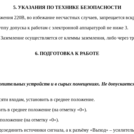
5. УКАЗАНИЯ ПО ТЕХНИКЕ БЕЗОПАСНОСТИ
яжения 220В, во избежание несчастных случаев, запрещается вск
ппу допуска к работам с электронной аппаратурой не ниже 3.
 Заземление осуществляется от клеммы заземления, либо через т
6. ПОДГОТОВКА К РАБОТЕ
ительных устройств и в сырых помещениях. Не допускается 
сяти входам, установить в среднее положение.
ить в среднее положение (на отметку «0»).
положение (на отметку «0»).
подсоединить источники сигнала, а к разъёму «Выход» – усилит