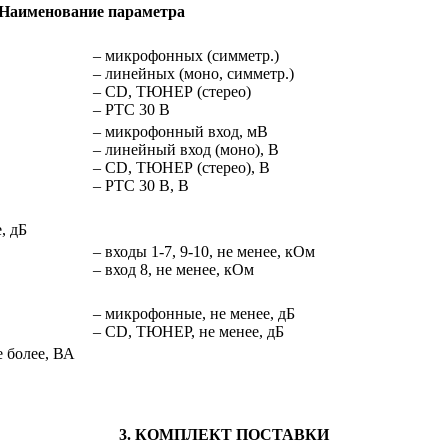
Наименование параметра
– микрофонных (симметр.)
– линейных (моно, симметр.)
– CD, ТЮНЕР (стерео)
– РТС 30 В
– микрофонный вход, мВ
– линейный вход (моно), В
– CD, ТЮНЕР (стерео), В
– РТС 30 В, В
, дБ
– входы 1-7, 9-10, не менее, кОм
– вход 8, не менее, кОм
– микрофонные, не менее, дБ
– CD, ТЮНЕР, не менее, дБ
е более, ВА
3. КОМПЛЕКТ ПОСТАВКИ