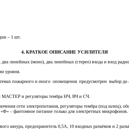
ии – 1 шт.
4. КРАТКОЕ ОПИСАНИЕ УСИЛИТЕЛЯ
 два линейных (моно), два линейных (стерео) входа и вход рад
ми уровня.
системах пожарного и иного оповещения предусмотрен выбор до
и МАСТЕР и регуляторы тембра НЧ, ВЧ и СЧ.
лючения сети электропитания, регуляторы тембра (под шлиц), об
а «Ф» – фантомное питание только для электретных микрофонов
евого шнура, предохранитель 0,5А, 10 входных разъёмов и 2 раз