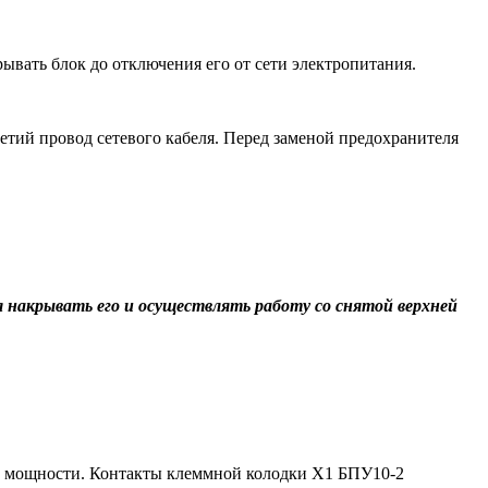
рывать блок до отключения его от сети электропитания.
ретий провод сетевого кабеля. Перед заменой предохранителя
накрывать его и осуществлять работу со снятой верхней
ель мощности. Контакты клеммной колодки Х1 БПУ10-2