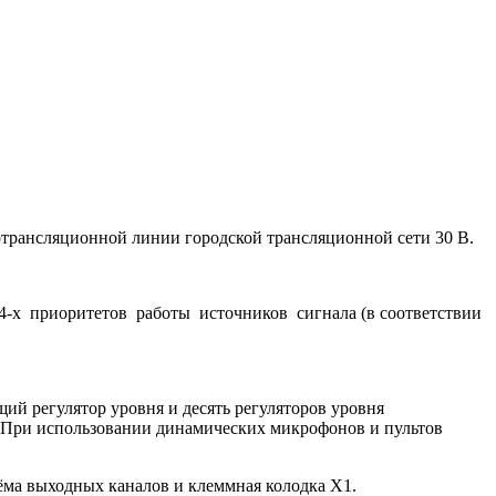
иотрансляционной линии городской трансляционной сети 30 В.
 4-х приоритетов работы источников сигнала (в соответствии
щий регулятор уровня и десять регуляторов уровня
. При использовании динамических микрофонов и пультов
ъёма выходных каналов и клеммная колодка Х1.