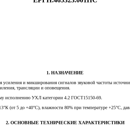
1. НАЗНАЧЕНИЕ
ля усиления и микширования сигналов звуковой частоты источн
силения, трансляции и оповещения.
кому исполнению УХЛ категории 4.2 ГОСТ15150-69.
313°К (от 5 до +40°С), влажности 80% при температуре +25°С, д
2. ОСНОВНЫЕ ТЕХНИЧЕСКИЕ ХАРАКТЕРИСТИКИ