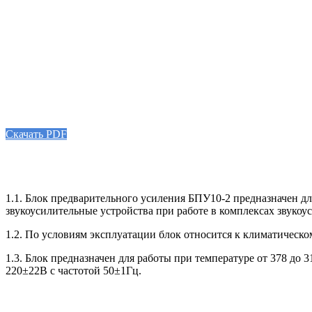
Скачать PDF
1.1. Блок предварительного усиления БПУ10-2 предназначен д
звукоусилительные устройства при работе в комплексах звукоу
1.2. По условиям эксплуатации блок относится к климатичес
1.3. Блок предназначен для работы при температуре от 378 до 
220±22В с частотой 50±1Гц.