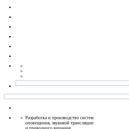
Разработка и производство систем
оповещения, звуковой трансляции
и проводного вещания