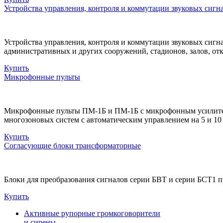
Устройства управления, контроля и коммутации звуковых сигн
Устройства управления, контроля и коммутации звуковых сиг
административных и других сооружений, стадионов, залов, от
Купить
Микрофонные пульты
Микрофонные пульты ПМ-1Б и ПМ-1Б с микрофонным усилителе
многозоновых систем с автоматическим управлением на 5 и 10
Купить
Согласующие блоки трансформаторные
Блоки для преобразования сигналов серии БВТ и серии БСТ1 
Купить
Активные рупорные громкоговорители
и сирены