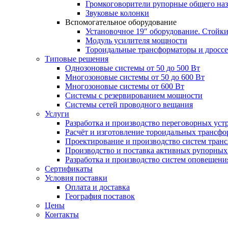
Громкоговорители рупорные общего на
Звуковые колонки
Вспомогательное оборудование
Установочное 19″ оборудование. Стойк
Модуль усилителя мощности
Тороидальные трансформаторы и дросс
Типовые решения
Однозоновые системы от 50 до 500 Вт
Многозоновые системы от 50 до 600 Вт
Многозоновые системы от 600 Вт
Системы с резервированием мощности
Системы сетей проводного вещания
Услуги
Разработка и производство переговорных уст
Расчёт и изготовление тороидальных трансфо
Проектирование и производство систем тран
Производство и поставка активных рупорных
Разработка и производство систем оповещени
Сертификаты
Условия поставки
Оплата и доставка
География поставок
Цены
Контакты