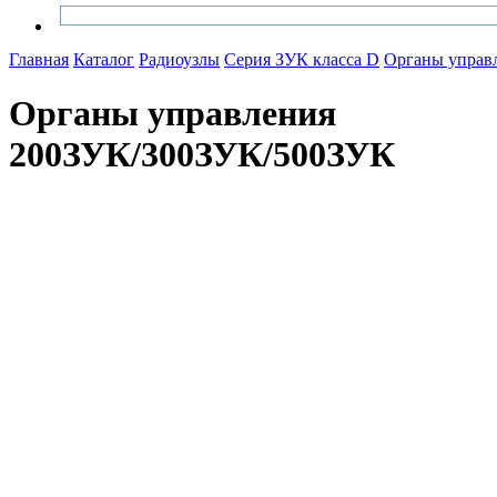
Главная
Каталог
Радиоузлы
Серия ЗУК класса D
Органы управ
Органы управления
200ЗУК/300ЗУК/500ЗУК