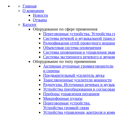
Главная
О компании
Новости
Отзывы
Каталог
Оборудование по сфере применения
Переговорные устройства. Устройства г
Системы речевой и музыкальной транс
Радиофикация сетей проводного вещан
Объектовая система оповещения
Системы оповещения и управления эва
Системы экстренного речевого и звуко
Оборудование по типу применения
Активные рупорные громкоговорители
и сирены
Предварительный усилитель звука
Трансляционные усилители мощности
Радиоузлы. Источники речевых и музы
Устройства преобразования и согласова
Приборы управления питанием
Микрофонные пульты
Переговорные устройства.
Устройства громкой связи
Устройства управления, контроля и ком