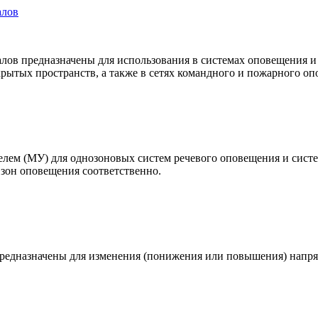
алов
налов предназначены для использования в системах оповещения
крытых пространств, а также в сетях командного и пожарного оп
м (МУ) для однозоновых систем речевого оповещения и систе
 зон оповещения соответственно.
предназначены для изменения (понижения или повышения) напр