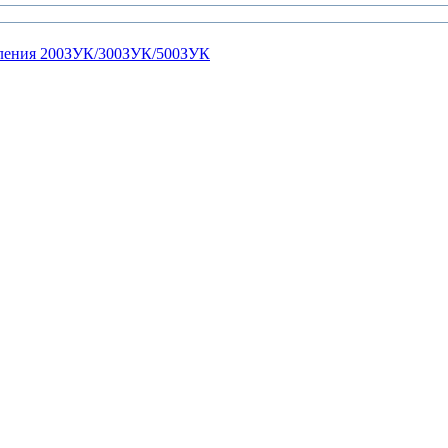
ления 200ЗУК/300ЗУК/500ЗУК