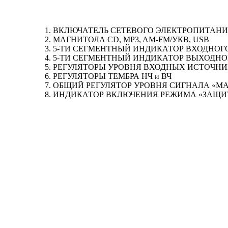
1. ВКЛЮЧАТЕЛЬ СЕТЕВОГО ЭЛЕКТРОПИТАН
2. МАГНИТОЛА CD, MP3, AM-FM/УКВ, USB
3. 5-ТИ СЕГМЕНТНЫЙ ИНДИКАТОР ВХОДНОГ
4. 5-ТИ СЕГМЕНТНЫЙ ИНДИКАТОР ВЫХОДН
5. РЕГУЛЯТОРЫ УРОВНЯ ВХОДНЫХ ИСТОЧН
6. РЕГУЛЯТОРЫ ТЕМБРА НЧ и ВЧ
7. ОБЩИЙ РЕГУЛЯТОР УРОВНЯ СИГНАЛА «М
8. ИНДИКАТОР ВКЛЮЧЕНИЯ РЕЖИМА «ЗАЩ