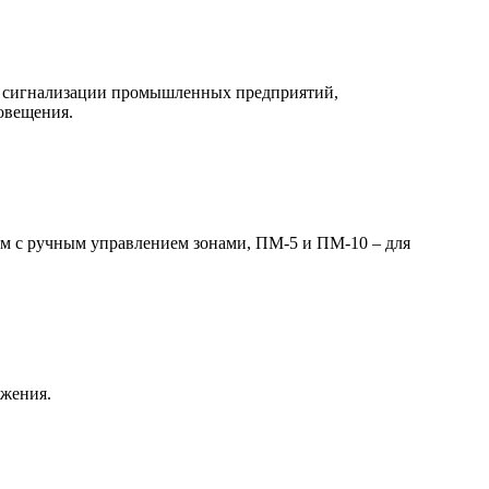
 и сигнализации промышленных предприятий,
овещения.
м с ручным управлением зонами, ПМ-5 и ПМ-10 – для
яжения.