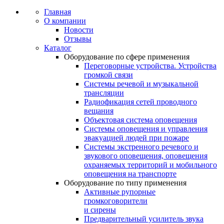
Главная
О компании
Новости
Отзывы
Каталог
Оборудование по сфере применения
Переговорные устройства. Устройства
громкой связи
Системы речевой и музыкальной
трансляции
Радиофикация сетей проводного
вещания
Объектовая система оповещения
Системы оповещения и управления
эвакуацией людей при пожаре
Системы экстренного речевого и
звукового оповещения, оповещения
охраняемых территорий и мобильного
оповещения на транспорте
Оборудование по типу применения
Активные рупорные
громкоговорители
и сирены
Предварительный усилитель звука