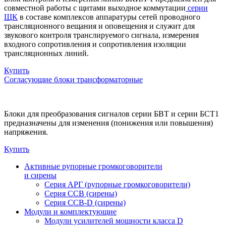
совместной работы с щитами выходное коммутации
серии
ЩК
в составе комплексов аппаратуры сетей проводного
трансляционного вещания и оповещения и служит для
звукового контроля транслируемого сигнала, измерения
входного сопротивления и сопротивления изоляции
трансляционных линий.
Купить
Согласующие блоки трансформаторные
Блоки для преобразования сигналов серии БВТ и серии БСТ1
предназначены для изменения (понижения или повышения)
напряжения.
Купить
Активные рупорные громкоговорители
и сирены
Серия АРГ (рупорные громкоговорители)
Серия ССВ (сирены)
Серия ССВ-D (сирены)
Модули и комплектующие
Модули усилителей мощности класса D