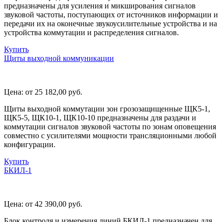
предназначены для усиления и микширования сигналов
звуковой частоты, поступающих от источников информации и
передачи их на оконечные звукоусилительные устройства и на
устройства коммутации и распределения сигналов.
Купить
Щиты выходной коммуникации
Цена:
от 25 182,00
руб.
Щиты выходной коммутации зон грозозащищенные ЩК5-1,
ЩК5-5, ЩК10-1, ЩК10-10 предназначены для раздачи и
коммутации сигналов звуковой частоты по зонам оповещения
совместно с усилителями мощности трансляционными любой
конфигурации.
Купить
БКИЛ-1
Цена:
от 42 390,00
руб.
Блок контроля и измерения линий БКИЛ-1 предназначен для