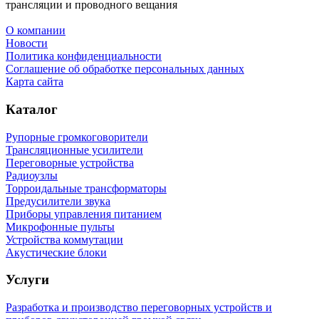
трансляции и проводного вещания
О компании
Новости
Политика конфиденциальности
Соглашение об обработке персональных данных
Карта сайта
Каталог
Рупорные громкоговорители
Трансляционные усилители
Переговорные устройства
Радиоузлы
Торроидальные трансформаторы
Предусилители звука
Приборы управления питанием
Микрофонные пульты
Устройства коммутации
Акустические блоки
Услуги
Разработка и производство переговорных устройств и