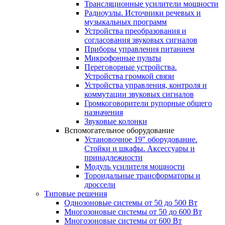
Трансляционные усилители мощности
Радиоузлы. Источники речевых и
музыкальных программ
Устройства преобразования и
согласования звуковых сигналов
Приборы управления питанием
Микрофонные пульты
Переговорные устройства.
Устройства громкой связи
Устройства управления, контроля и
коммутации звуковых сигналов
Громкоговорители рупорные общего
назначения
Звуковые колонки
Вспомогательное оборудование
Установочное 19″ оборудование.
Стойки и шкафы. Аксессуары и
принадлежности
Модуль усилителя мощности
Тороидальные трансформаторы и
дроссели
Типовые решения
Однозоновые системы от 50 до 500 Вт
Многозоновые системы от 50 до 600 Вт
Многозоновые системы от 600 Вт