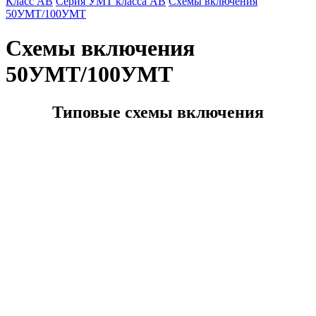
Класс AB
Серия УМТ класса АВ
Схемы включения
50УМТ/100УМТ
Схемы включения
50УМТ/100УМТ
Типовые схемы включения