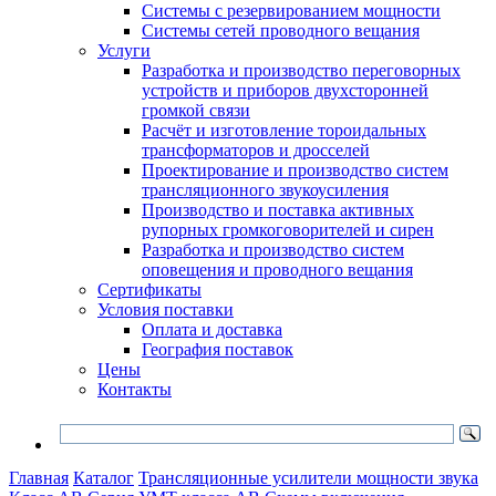
Системы с резервированием мощности
Системы сетей проводного вещания
Услуги
Разработка и производство переговорных
устройств и приборов двухсторонней
громкой связи
Расчёт и изготовление тороидальных
трансформаторов и дросселей
Проектирование и производство систем
трансляционного звукоусиления
Производство и поставка активных
рупорных громкоговорителей и сирен
Разработка и производство систем
оповещения и проводного вещания
Сертификаты
Условия поставки
Оплата и доставка
География поставок
Цены
Контакты
Главная
Каталог
Трансляционные усилители мощности звука