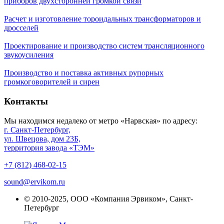
приборов двухсторонней громкой связи
Расчет и изготовление тороидальных трансформаторов и
дросселей
Проектирование и производство систем трансляционного
звукоусиления
Производство и поставка активных рупорных
громкоговорителей и сирен
Контакты
Мы находимся недалеко от метро «Нарвская» по адресу:
г. Санкт-Петербург,
ул. Швецова, дом 23Б,
территория завода «ТЭМ»
+7 (812) 468-02-15
sound@ervikom.ru
© 2010-2025, ООО «Компания Эрвиком», Санкт-
Петербург