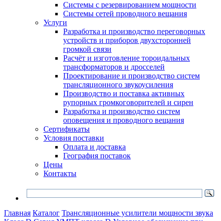
Системы с резервированием мощности
Системы сетей проводного вещания
Услуги
Разработка и производство переговорных
устройств и приборов двухсторонней
громкой связи
Расчёт и изготовление тороидальных
трансформаторов и дросселей
Проектирование и производство систем
трансляционного звукоусиления
Производство и поставка активных
рупорных громкоговорителей и сирен
Разработка и производство систем
оповещения и проводного вещания
Сертификаты
Условия поставки
Оплата и доставка
География поставок
Цены
Контакты
Главная
Каталог
Трансляционные усилители мощности звука