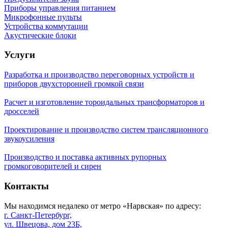
Приборы управления питанием
Микрофонные пульты
Устройства коммутации
Акустические блоки
Услуги
Разработка и производство переговорных устройств и
приборов двухсторонней громкой связи
Расчет и изготовление тороидальных трансформаторов и
дросселей
Проектирование и производство систем трансляционного
звукоусиления
Производство и поставка активных рупорных
громкоговорителей и сирен
Контакты
Мы находимся недалеко от метро «Нарвская» по адресу:
г. Санкт-Петербург,
ул. Швецова, дом 23Б,