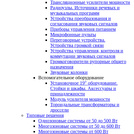
Трансляционные усилители мощности
Радиоузлы. Источники речевых и
музыкальных программ
Устройства преобразования и
согласования звуковых сигналов
Приборы управления питанием
Микрофонные пульты
Переговорные устройства.
Устройства громкой связи
Устройства управления, контроля и
коммутации звуковых сигналов
Громкоговорители рупорные общего
назначения
Звуковые колонки
Вспомогательное оборудование
Установочное 19″ оборудование.
Стойки и шкафы. Аксессуары и
принадлежности
Модуль усилителя мощности
Тороидальные трансформаторы и
дроссели
Типовые решения
Однозоновые системы от 50 до 500 Вт
Многозоновые системы от 50 до 600 Вт
Многозоновые системы от 600 Вт