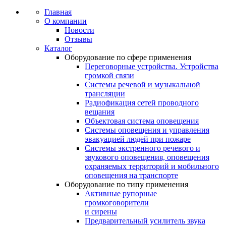
Главная
О компании
Новости
Отзывы
Каталог
Оборудование по сфере применения
Переговорные устройства. Устройства
громкой связи
Системы речевой и музыкальной
трансляции
Радиофикация сетей проводного
вещания
Объектовая система оповещения
Системы оповещения и управления
эвакуацией людей при пожаре
Системы экстренного речевого и
звукового оповещения, оповещения
охраняемых территорий и мобильного
оповещения на транспорте
Оборудование по типу применения
Активные рупорные
громкоговорители
и сирены
Предварительный усилитель звука