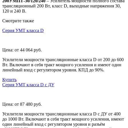
200УМПТ-30/120/240
– Усилитель мощности полного состава
трансляционный 200 Вт, класс D, выходные напряжения 30,
120 и 240 В.
Смотрите также
Серия УМТ класса D
Цена:
от 44 064
руб.
Усилители мощности трансляционные класса D от 200 до 600
Вт. Включают в себя тракт мощного усиления и имеют один
линейный вход с регулятором уровня. КПД до 90%.
Купить
Серия УМТ класса D с ДУ
Цена:
от 87 480
руб.
Усилители мощности трансляционные класса D с ДУ от 400
до 1000 Вт. Включают в себя тракт мощного усиления, имеют
один линейный вход с регулятором уровня и разъём