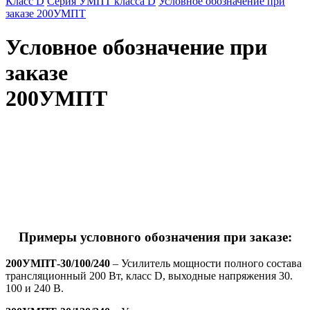
Класс D
Серия УМПТ класса D
Условное обозначение при
заказе 200УМПТ
Условное обозначение при
заказе
200УМПТ
Примеры условного обозначения при заказе:
200УМПТ-30/100/240
– Усилитель мощности полного состава
трансляционный 200 Вт, класс D, выходные напряжения 30.
100 и 240 В.