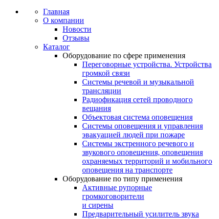
Главная
О компании
Новости
Отзывы
Каталог
Оборудование по сфере применения
Переговорные устройства. Устройства
громкой связи
Системы речевой и музыкальной
трансляции
Радиофикация сетей проводного
вещания
Объектовая система оповещения
Системы оповещения и управления
эвакуацией людей при пожаре
Системы экстренного речевого и
звукового оповещения, оповещения
охраняемых территорий и мобильного
оповещения на транспорте
Оборудование по типу применения
Активные рупорные
громкоговорители
и сирены
Предварительный усилитель звука