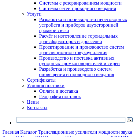
Системы с резервированием мощности
Системы сетей проводного вещания
Услуги
Разработка и производство переговорных
устройств и приборов двухсторонней
громкой связи
Расчёт и изготовление тороидальных
трансформаторов и дросселей
Проектирование и производство систем
трансляционного звукоусиления
Производство и поставка активных
рупорных громкоговорителей и сирен
Разработка и производство систем
оповещения и проводного вещания
Сертификаты
Условия поставки
Оплата и доставка
География поставок
Цены
Контакты
Главная
Каталог
Трансляционные усилители мощности звука