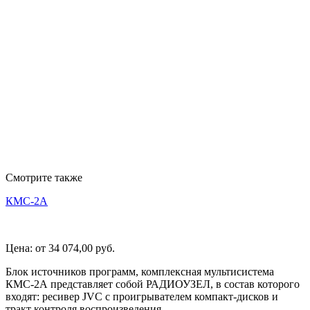
Смотрите также
КМС-2А
Цена:
от 34 074,00
руб.
Блок источников программ, комплексная мультисистема
КМС-2А представляет собой РАДИОУЗЕЛ, в состав которого
входят: ресивер JVC с проигрывателем компакт-дисков и
тракт контроля воспроизведения.