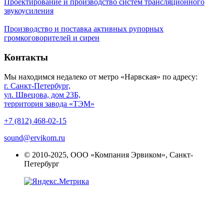
Проектирование и производство систем трансляционного
звукоусиления
Производство и поставка активных рупорных
громкоговорителей и сирен
Контакты
Мы находимся недалеко от метро «Нарвская» по адресу:
г. Санкт-Петербург,
ул. Швецова, дом 23Б,
территория завода «ТЭМ»
+7 (812) 468-02-15
sound@ervikom.ru
© 2010-2025, ООО «Компания Эрвиком», Санкт-
Петербург