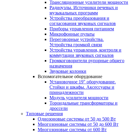
Трансляционные усилители мощности
Радиоузлы. Источники речевых и
музыкальных программ
Устройства преобразования и
согласования звуковых сигналов
Приборы управления питанием
Микрофонные пульты
Переговорные устройства.
Устройства громкой связи
Устройства управления, контроля и
коммутации звуковых сигналов
Громкоговорители рупорные общего
назначения
Звуковые колонки
Вспомогательное оборудование
Установочное 19″ оборудование.
Стойки и шкафы. Аксессуары и
принадлежности
Модуль усилителя мощности
Тороидальные трансформаторы и
дроссели
Типовые решения
Однозоновые системы от 50 до 500 Вт
Многозоновые системы от 50 до 600 Вт
Многозоновые системы от 600 Вт