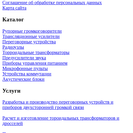
Соглашение об обработке персональных данных
Карта сайта
Каталог
Рупорные громкоговорители
Трансляционные усилители
Переговорные устройства
Радиоузлы
Торроидальные трансформаторы
Предусилители звука
Приборы управления питанием
Микрофонные пульты
Устройства коммутации
Акустические блоки
Услуги
Разработка и производство переговорных устройств и
приборов двухсторонней громкой связи
Расчет и изготовление тороидальных трансформаторов и
дросселей