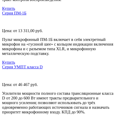
Купить
Серия ПМ-1Б
Цена:
от 13 311,00
руб.
Пульт микрофонный ПМ-1Б включает в себя электретный
микрофон на «гусиной шее» с кольцом индикации включения
микрофона и с разъемом типа XLR, и микрофонную
металлическую подставку.
Купить
Серия УМПТ класса D
Цена:
от 46 467
руб.
Усилители мощности полного состава трансляционные класса
D от 200 до 600 Вт имеют тракты предварительного и
мощного усиления; позволяют использовать до трёх
одновременно работающих источников сигнала и назначать
приоритет микрофонному входу. КПД до 90%.