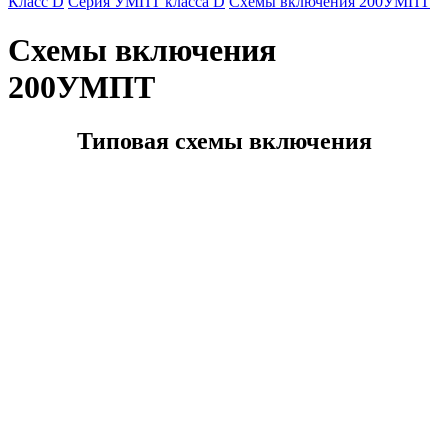
Класс D
Серия УМПТ класса D
Схемы включения 200УМПТ
Схемы включения
200УМПТ
Типовая схемы включения