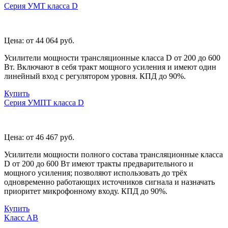
Серия УМТ класса D
Цена:
от 44 064
руб.
Усилители мощности трансляционные класса D от 200 до 600
Вт. Включают в себя тракт мощного усиления и имеют один
линейный вход с регулятором уровня. КПД до 90%.
Купить
Серия УМПТ класса D
Цена:
от 46 467
руб.
Усилители мощности полного состава трансляционные класса
D от 200 до 600 Вт имеют тракты предварительного и
мощного усиления; позволяют использовать до трёх
одновременно работающих источников сигнала и назначать
приоритет микрофонному входу. КПД до 90%.
Купить
Класс AB