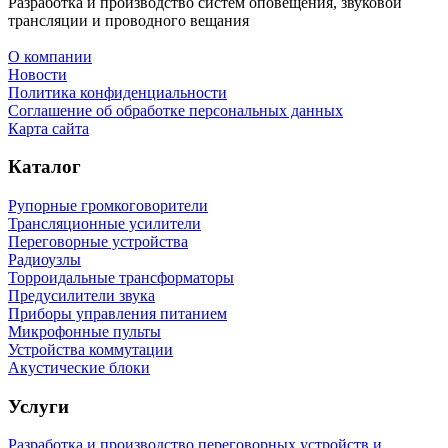
Разработка и производство систем оповещения, звуковой
трансляции и проводного вещания
О компании
Новости
Политика конфиденциальности
Соглашение об обработке персональных данных
Карта сайта
Каталог
Рупорные громкоговорители
Трансляционные усилители
Переговорные устройства
Радиоузлы
Торроидальные трансформаторы
Предусилители звука
Приборы управления питанием
Микрофонные пульты
Устройства коммутации
Акустические блоки
Услуги
Разработка и производство переговорных устройств и