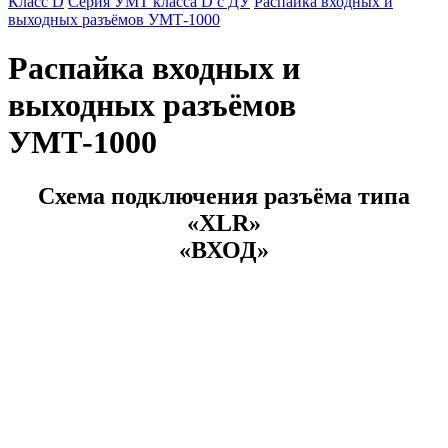
Класс D
Серия УМТ класса D с ДУ
Распайка входных и
выходных разъёмов УМТ-1000
Распайка входных и
выходных разъёмов
УМТ-1000
Схема подключения разъёма типа
«XLR»
«ВХОД»