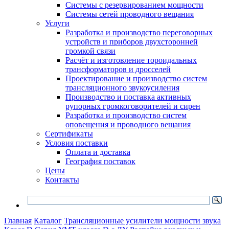
Системы с резервированием мощности
Системы сетей проводного вещания
Услуги
Разработка и производство переговорных
устройств и приборов двухсторонней
громкой связи
Расчёт и изготовление тороидальных
трансформаторов и дросселей
Проектирование и производство систем
трансляционного звукоусиления
Производство и поставка активных
рупорных громкоговорителей и сирен
Разработка и производство систем
оповещения и проводного вещания
Сертификаты
Условия поставки
Оплата и доставка
География поставок
Цены
Контакты
Главная
Каталог
Трансляционные усилители мощности звука