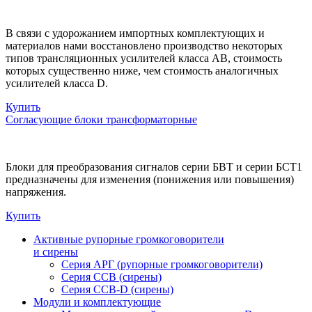
В связи с удорожанием импортных комплектующих и
материалов нами восстановлено производство некоторых
типов трансляционных усилителей класса АВ, стоимость
которых существенно ниже, чем стоимость аналогичных
усилителей класса D.
Купить
Согласующие блоки трансформаторные
Блоки для преобразования сигналов серии БВТ и серии БСТ1
предназначены для изменения (понижения или повышения)
напряжения.
Купить
Активные рупорные громкоговорители
и сирены
Серия АРГ (рупорные громкоговорители)
Серия ССВ (сирены)
Серия ССВ-D (сирены)
Модули и комплектующие