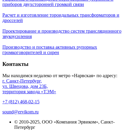
приборов двухсторонней громкой связи
Расчет и изготовление тороидальных трансформаторов и
дросселей
Проектирование и производство систем трансляционного
звукоусиления
Производство и поставка активных рупорных
громкоговорителей и сирен
Контакты
Мы находимся недалеко от метро «Нарвская» по адресу:
г. Санкт-Петербург,
ул. Швецова, дом 23Б,
территория завода «ТЭМ»
+7 (812) 468-02-15
sound@ervikom.ru
© 2010-2025, ООО «Компания Эрвиком», Санкт-
Петербург