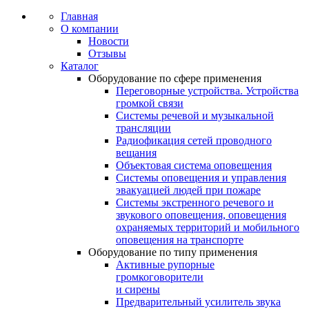
Главная
О компании
Новости
Отзывы
Каталог
Оборудование по сфере применения
Переговорные устройства. Устройства
громкой связи
Системы речевой и музыкальной
трансляции
Радиофикация сетей проводного
вещания
Объектовая система оповещения
Системы оповещения и управления
эвакуацией людей при пожаре
Системы экстренного речевого и
звукового оповещения, оповещения
охраняемых территорий и мобильного
оповещения на транспорте
Оборудование по типу применения
Активные рупорные
громкоговорители
и сирены
Предварительный усилитель звука