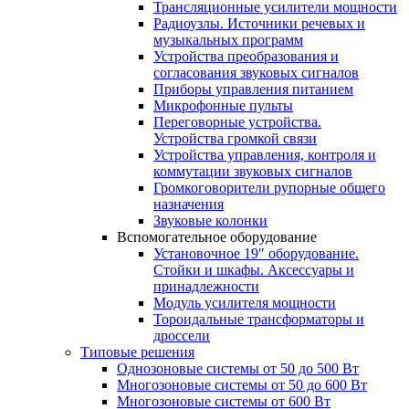
Трансляционные усилители мощности
Радиоузлы. Источники речевых и
музыкальных программ
Устройства преобразования и
согласования звуковых сигналов
Приборы управления питанием
Микрофонные пульты
Переговорные устройства.
Устройства громкой связи
Устройства управления, контроля и
коммутации звуковых сигналов
Громкоговорители рупорные общего
назначения
Звуковые колонки
Вспомогательное оборудование
Установочное 19″ оборудование.
Стойки и шкафы. Аксессуары и
принадлежности
Модуль усилителя мощности
Тороидальные трансформаторы и
дроссели
Типовые решения
Однозоновые системы от 50 до 500 Вт
Многозоновые системы от 50 до 600 Вт
Многозоновые системы от 600 Вт