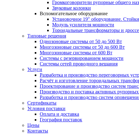
Громкоговорители рупорные общего на
Звуковые колонки
Вспомогательное оборудование
Установочное 19″ оборудование. Стойк
Модуль усилителя мощности
Тороидальные трансформаторы и дросс
Типовые решения
Однозоновые системы от 50 до 500 Вт
Многозоновые системы от 50 до 600 Вт
Многозоновые системы от 600 Вт
Системы с резервированием мощности
Системы сетей проводного вещания
Услуги
Разработка и производство переговорных уст
Расчёт и изготовление тороидальных трансфо
Проектирование и производство систем тран
Производство и поставка активных рупорных
Разработка и производство систем оповещени
Сертификаты
Условия поставки
Оплата и доставка
География поставок
Цены
Контакты