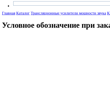
Главная
Каталог
Трансляционные усилители мощности звука
К
Условное обозначение при за