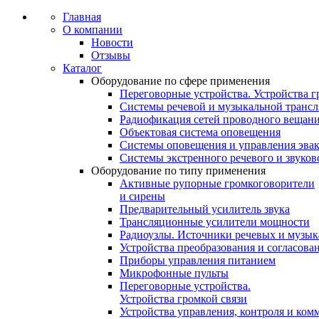
Главная
О компании
Новости
Отзывы
Каталог
Оборудование по сфере применения
Переговорные устройства. Устройства г
Системы речевой и музыкальной транс
Радиофикация сетей проводного вещан
Объектовая система оповещения
Системы оповещения и управления эва
Системы экстренного речевого и звуко
Оборудование по типу применения
Активные рупорные громкоговорители
и сирены
Предварительный усилитель звука
Трансляционные усилители мощности
Радиоузлы. Источники речевых и музы
Устройства преобразования и согласова
Приборы управления питанием
Микрофонные пульты
Переговорные устройства.
Устройства громкой связи
Устройства управления, контроля и ком