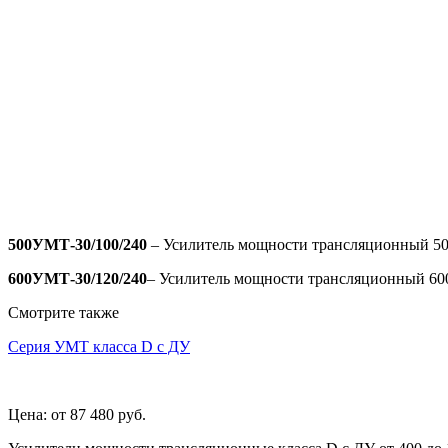
500УМТ-30/100/240
– Усилитель мощности трансляционный 500 
600УМТ-30/120/240
– Усилитель мощности трансляционный 600 
Смотрите также
Серия УМТ класса D с ДУ
Цена:
от 87 480
руб.