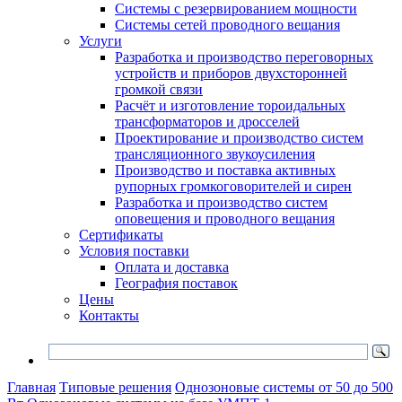
Системы с резервированием мощности
Системы сетей проводного вещания
Услуги
Разработка и производство переговорных
устройств и приборов двухсторонней
громкой связи
Расчёт и изготовление тороидальных
трансформаторов и дросселей
Проектирование и производство систем
трансляционного звукоусиления
Производство и поставка активных
рупорных громкоговорителей и сирен
Разработка и производство систем
оповещения и проводного вещания
Сертификаты
Условия поставки
Оплата и доставка
География поставок
Цены
Контакты
Главная
Типовые решения
Однозоновые системы от 50 до 500