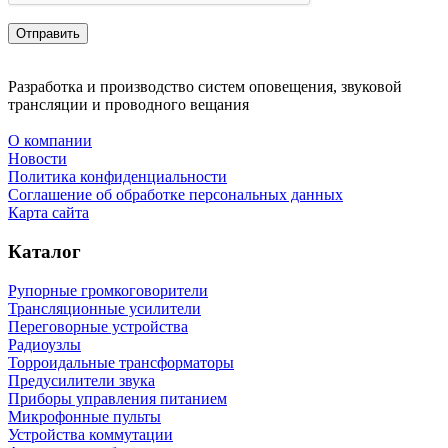
Разработка и производство систем оповещения, звуковой
трансляции и проводного вещания
О компании
Новости
Политика конфиденциальности
Соглашение об обработке персональных данных
Карта сайта
Каталог
Рупорные громкоговорители
Трансляционные усилители
Переговорные устройства
Радиоузлы
Торроидальные трансформаторы
Предусилители звука
Приборы управления питанием
Микрофонные пульты
Устройства коммутации