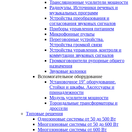
Трансляционные усилители мощности
Радиоузлы. Источники речевых и
музыкальных программ
Устройства преобразования и
согласования звуковых сигналов
Приборы управления питанием
Микрофонные пульты
Переговорные устройства.
Устройства громкой связи
Устройства управления, контроля и
коммутации звуковых сигналов
Громкоговорители рупорные общего
назначения
Звуковые колонки
Вспомогательное оборудование
Установочное 19″ оборудование.
Стойки и шкафы. Аксессуары и
принадлежности
Модуль усилителя мощности
Тороидальные трансформаторы и
дроссели
Типовые решения
Однозоновые системы от 50 до 500 Вт
Многозоновые системы от 50 до 600 Вт
Многозоновые системы от 600 Вт