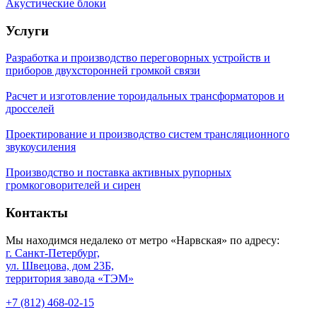
Акустические блоки
Услуги
Разработка и производство переговорных устройств и
приборов двухсторонней громкой связи
Расчет и изготовление тороидальных трансформаторов и
дросселей
Проектирование и производство систем трансляционного
звукоусиления
Производство и поставка активных рупорных
громкоговорителей и сирен
Контакты
Мы находимся недалеко от метро «Нарвская» по адресу:
г. Санкт-Петербург,
ул. Швецова, дом 23Б,
территория завода «ТЭМ»
+7 (812) 468-02-15