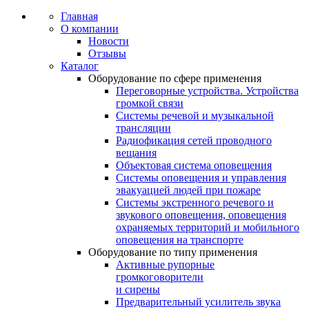
Главная
О компании
Новости
Отзывы
Каталог
Оборудование по сфере применения
Переговорные устройства. Устройства
громкой связи
Системы речевой и музыкальной
трансляции
Радиофикация сетей проводного
вещания
Объектовая система оповещения
Системы оповещения и управления
эвакуацией людей при пожаре
Системы экстренного речевого и
звукового оповещения, оповещения
охраняемых территорий и мобильного
оповещения на транспорте
Оборудование по типу применения
Активные рупорные
громкоговорители
и сирены
Предварительный усилитель звука