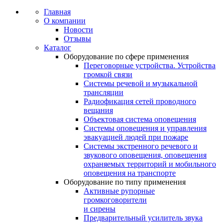
Главная
О компании
Новости
Отзывы
Каталог
Оборудование по сфере применения
Переговорные устройства. Устройства
громкой связи
Системы речевой и музыкальной
трансляции
Радиофикация сетей проводного
вещания
Объектовая система оповещения
Системы оповещения и управления
эвакуацией людей при пожаре
Системы экстренного речевого и
звукового оповещения, оповещения
охраняемых территорий и мобильного
оповещения на транспорте
Оборудование по типу применения
Активные рупорные
громкоговорители
и сирены
Предварительный усилитель звука