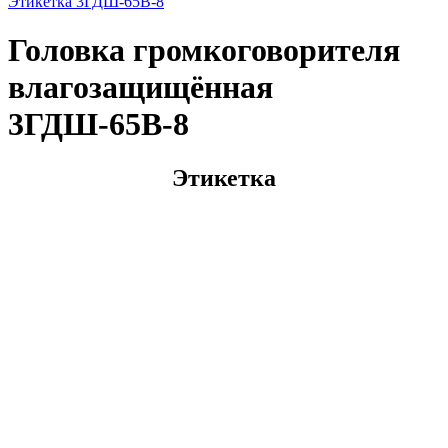
Этикетка 3ГДШ-65В-8
Головка громкоговорителя
влагозащищённая
3ГДШ-65В-8
Этикетка