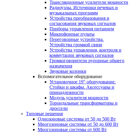
Трансляционные усилители мощности
Радиоузлы. Источники речевых и
музыкальных программ
Устройства преобразования и
согласования звуковых сигналов
Приборы управления питанием
Микрофонные пульты
Переговорные устройства.
Устройства громкой связи
Устройства управления, контроля и
коммутации звуковых сигналов
Громкоговорители рупорные общего
назначения
Звуковые колонки
Вспомогательное оборудование
Установочное 19″ оборудование.
Стойки и шкафы. Аксессуары и
принадлежности
Модуль усилителя мощности
Тороидальные трансформаторы и
дроссели
Типовые решения
Однозоновые системы от 50 до 500 Вт
Многозоновые системы от 50 до 600 Вт
Многозоновые системы от 600 Вт