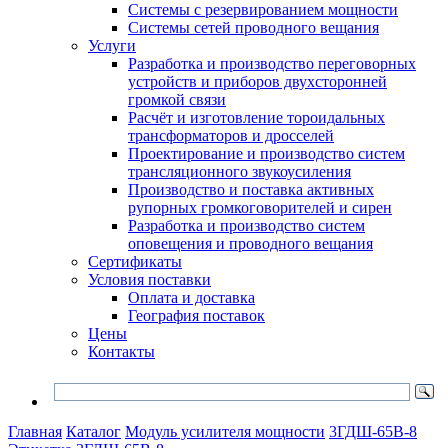
Системы с резервированием мощности
Системы сетей проводного вещания
Услуги
Разработка и производство переговорных
устройств и приборов двухсторонней
громкой связи
Расчёт и изготовление тороидальных
трансформаторов и дросселей
Проектирование и производство систем
трансляционного звукоусиления
Производство и поставка активных
рупорных громкоговорителей и сирен
Разработка и производство систем
оповещения и проводного вещания
Сертификаты
Условия поставки
Оплата и доставка
География поставок
Цены
Контакты
Главная
Каталог
Модуль усилителя мощности
3ГДШ-65В-8